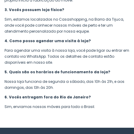
própria inicia a fabricação do móvel.
3. Vocês possuem loja física?
Sim, estamos localizados no Casashopping, na Barra da Tijuca,
onde você pode conhecer nossos móveis de perto e ter um
atendimento perosnalizado por nossa equipe.
4. Como posso agendar uma visita à loja?
Para agendar uma visita à nossa loja, você pode ligar ou entrar em
contato via WhatsApp. Todos os detalhes de contato estão
disponíveis em nosso site.
5. Quais são os horários de funcionamento da loja?
Nossa loja funciona de segunda a sábado, das 10h às 21h, e aos
domingos, das 13h às 20h.
6. Vocês entregam fora do Rio de Janeiro?
Sim, enviamos nossos móveis para todo o Brasil.