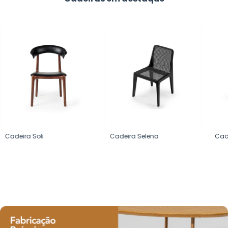
Cadeira Soli
Cadeira Selena
Cad