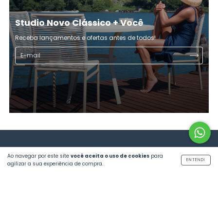
Studio Novo Clássico + Você
Receba lançamentos e ofertas antes de todos!
Ao navegar por este site
você aceita o uso de cookies
para
ENTENDI
agilizar a sua experiência de compra.
INSTITUCIONAL
ATENDIMENTO