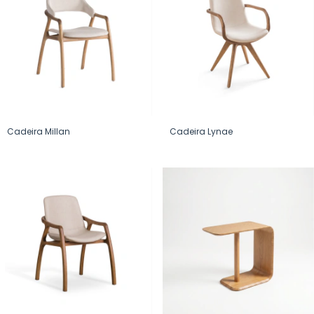
Cadeira Millan
Cadeira Lynae