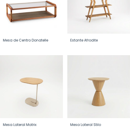
Mesa de Centro Donatelle
Estante Afrodite
Mesa Lateral Matrix
Mesa Lateral Stilo