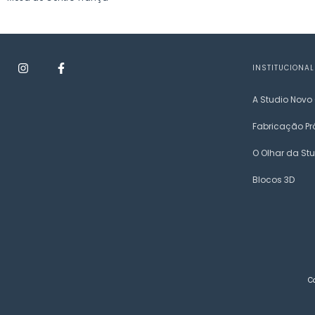
INSTITUCIONAL
A Studio Novo
Fabricação Pr
O Olhar da St
Blocos 3D
C