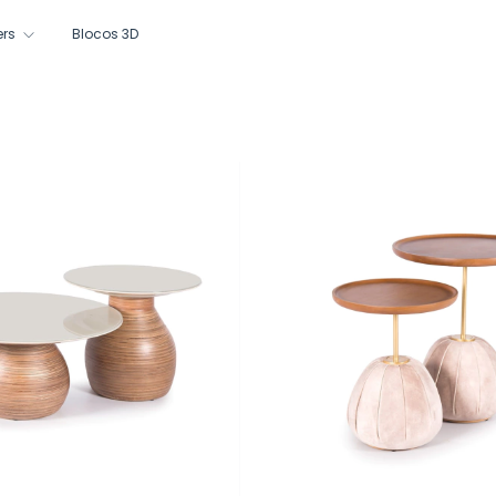
ers
Blocos 3D