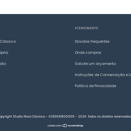
ATENDIMENTO
 Clássico
Dúvidas frequentes
ópria
Onde comprar
udio
Solicite um orçamento
Instruções de Conservação e 
Política de Privacidade
opyright Studio Novo Classico - 02835618000105 - 2026. Todos os direitos reservados