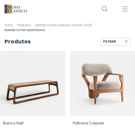
Início
.
Produtos
.
breadcrumbs.colecao-nature-2025
.
breadcrumbs.aparadores
Produtos
FILTRAR
Banco Half
Poltrona Corpore