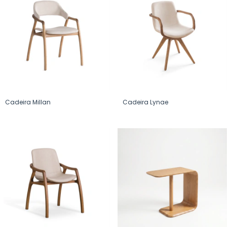
Cadeira Millan
Cadeira Lynae