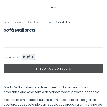
Início
.
Produtos
.
Área Interna
.
Sofá
.
Sofá Mallorca
Sofá Mallorca
RETRÁTIL
TIPO DE SOFÁ
O sofá Mallorca tem um desenho refinado, pensado para
ambientes que valorizam o acolhimento sem perder a elegância.
A estrutura em madeira sustenta um assento retrátil de grande
abertura, que se estende com suavidade graças a um sistema de