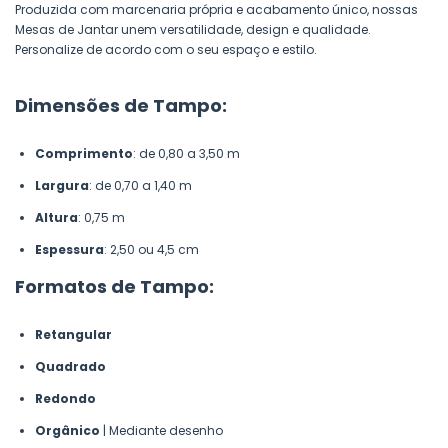
Produzida com marcenaria própria e acabamento único, nossas
Mesas de Jantar unem versatilidade, design e qualidade.
Personalize de acordo com o seu espaço e estilo.
Dimensões de Tampo:
Comprimento
: de 0,80 a 3,50 m
Largura
: de 0,70 a 1,40 m
Altura
: 0,75 m
Espessura
: 2,50 ou 4,5 cm
Formatos de Tampo:
Retangular
Quadrado
Redondo
Orgânico
| Mediante desenho