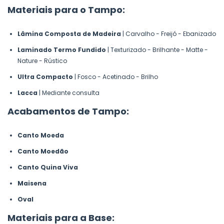
Materiais para o Tampo:
Lâmina Composta de Madeira
| Carvalho - Freijó - Ebanizado
Laminado Termo Fundido
| Texturizado - Brilhante - Matte -
Nature - Rústico
Ultra Compacto
| Fosco - Acetinado - Brilho
Lacca
| Mediante consulta
Acabamentos de Tampo:
Canto Moeda
Canto Moedão
Canto Quina Viva
Maisena
Oval
Materiais para a Base: