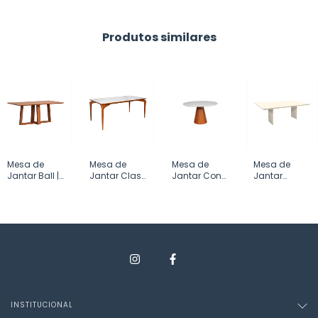
Produtos similares
Mesa de
Mesa de
Mesa de
Mesa de
Jantar Ball |
Jantar Class
Jantar Cone
Jantar
SNC
| SNC
| SNC
Diamond |
SNC
INSTITUCIONAL