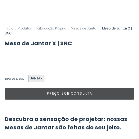
Início
.
Produtos
.
Fabricação Própria
.
Mesas de Jantar
.
Mesa de Jantar X |
SNC
Mesa de Jantar X | SNC
JANTAR
TIPO DE MESA
Descubra a sensação de projetar: nossas
Mesas de Jantar são feitas do seu jeito.