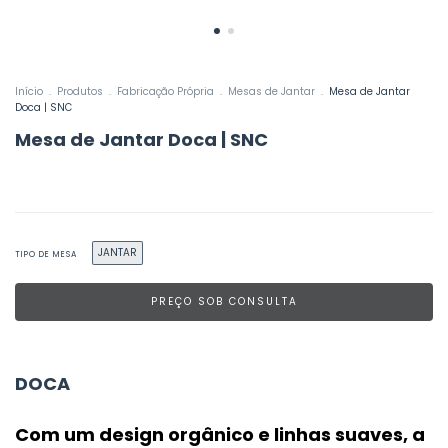
Início
.
Produtos
.
Fabricação Própria
.
Mesas de Jantar
.
Mesa de Jantar
Doca | SNC
Mesa de Jantar Doca | SNC
JANTAR
TIPO DE MESA
DOCA
Com um design orgânico e linhas suaves,
a