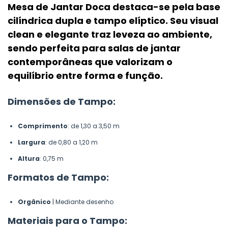
Mesa de Jantar Doca destaca-se pela base
cilíndrica dupla e tampo elíptico. Seu visual
clean e elegante traz leveza ao ambiente,
sendo perfeita para salas de jantar
contemporâneas que valorizam o
equilíbrio entre forma e função.
Dimensões de Tampo:
Comprimento
: de 1,30 a 3,50 m
Largura
: de 0,80 a 1,20 m
Altura
: 0,75 m
Formatos de Tampo:
Orgânico
| Mediante desenho
Materiais para o Tampo: