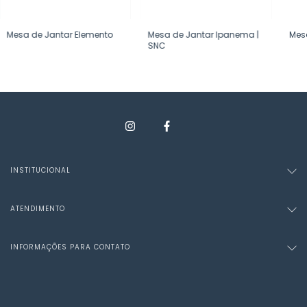
Mesa de Jantar Elemento
Mesa de Jantar Ipanema |
Mesa
SNC
INSTITUCIONAL
ATENDIMENTO
INFORMAÇÕES PARA CONTATO