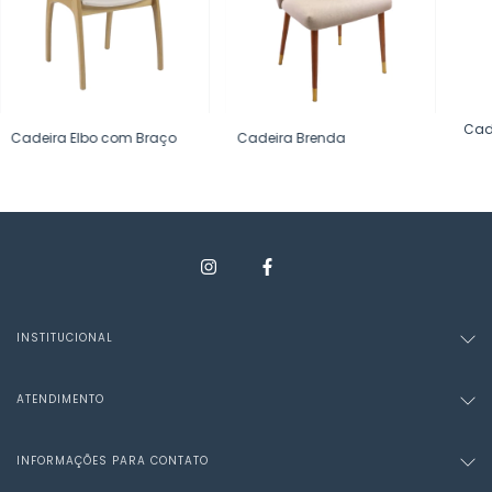
Cad
Cadeira Elbo com Braço
Cadeira Brenda
INSTITUCIONAL
ATENDIMENTO
INFORMAÇÕES PARA CONTATO