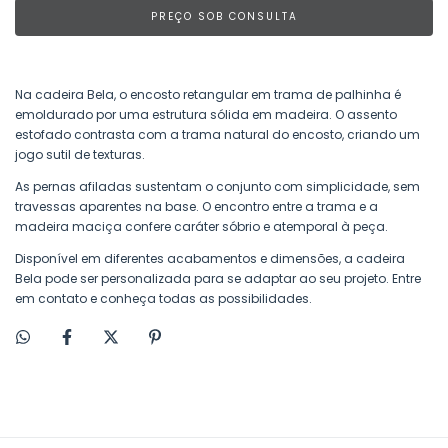
Na cadeira Bela, o encosto retangular em trama de palhinha é
emoldurado por uma estrutura sólida em madeira. O assento
estofado contrasta com a trama natural do encosto, criando um
jogo sutil de texturas.
As pernas afiladas sustentam o conjunto com simplicidade, sem
travessas aparentes na base. O encontro entre a trama e a
madeira maciça confere caráter sóbrio e atemporal à peça.
Disponível em diferentes acabamentos e dimensões, a cadeira
Bela pode ser personalizada para se adaptar ao seu projeto. Entre
em contato e conheça todas as possibilidades.