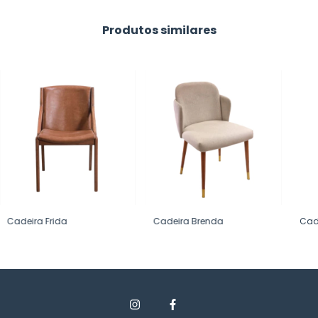
Produtos similares
Cadeira Frida
Cadeira Brenda
Cade