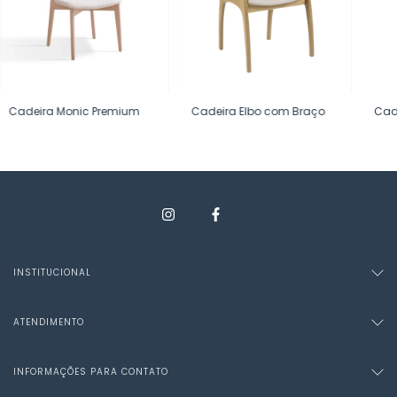
Cadeira Monic Premium
Cadeira Elbo com Braço
Cad
INSTITUCIONAL
ATENDIMENTO
INFORMAÇÕES PARA CONTATO