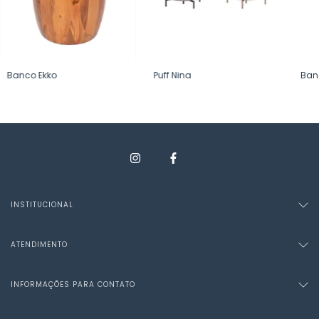
Banco Ekko
Puff Nina
Ban
INSTITUCIONAL
ATENDIMENTO
INFORMAÇÕES PARA CONTATO